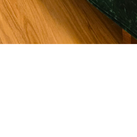
24時間オンライン予約
カイロプラクティックとは
料金
５つの検査